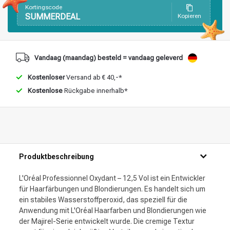
Stylingprodukte
Haarfärbung
Kortingscode
SUMMERDEAL
Kopieren
Vandaag (maandag) besteld = vandaag geleverd
Kostenloser
Versand ab € 40,-*
Kostenlose
Rückgabe innerhalb*
Produktbeschreibung
L'Oréal Professionnel Oxydant – 12,5 Vol ist ein Entwickler
für Haarfärbungen und Blondierungen. Es handelt sich um
ein stabiles Wasserstoffperoxid, das speziell für die
Anwendung mit L'Oréal Haarfarben und Blondierungen wie
der Majirel-Serie entwickelt wurde. Die cremige Textur