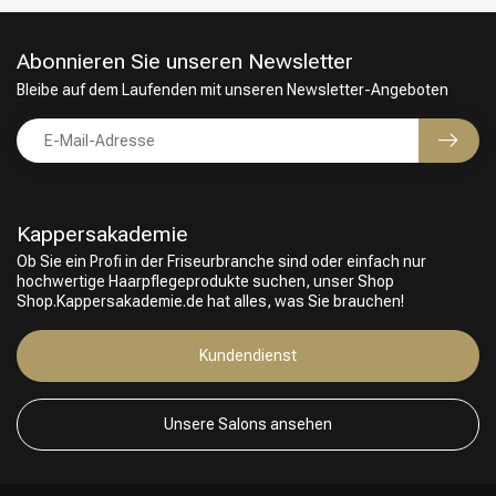
Abonnieren Sie unseren Newsletter
Bleibe auf dem Laufenden mit unseren Newsletter-Angeboten
Kappersakademie
Ob Sie ein Profi in der Friseurbranche sind oder einfach nur
hochwertige Haarpflegeprodukte suchen, unser Shop
Shop.Kappersakademie.de hat alles, was Sie brauchen!
Friseurwahl
Kundendienst
Unsere Salons ansehen