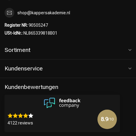
shop@kappersakademie.nl
Register NR:
90505247
USt-IdNr.:
NL865339818B01
Sortiment
Kundenservice
Kundenbewertungen
8.9
/10
4122 reviews
Mehr anzeigen