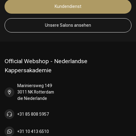
Unsere Salons ansehen
Official Webshop - Nederlandse
Kappersakademie
Mariniersweg 149
3011 NK Rotterdam
die Niederlande
+31 85 808 5957
+31 10 413 6510