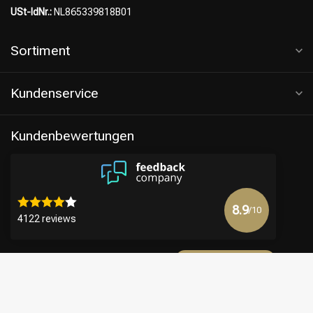
USt-IdNr.:
NL865339818B01
Sortiment
Kundenservice
Kundenbewertungen
8.9
/10
4122 reviews
Mehr anzeigen