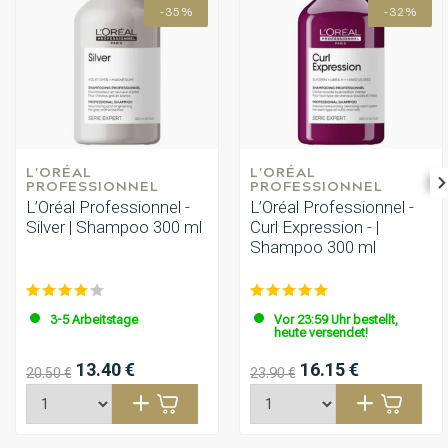
-35%
-32%
L'ORÉAL 
L'ORÉAL 
PROFESSIONNEL
PROFESSIONNEL
L’Oréal Professionnel -
L’Oréal Professionnel -
Silver | Shampoo 300 ml
Curl Expression - |
Shampoo 300 ml
3-5 Arbeitstage
Vor 23:59 Uhr bestellt,
heute versendet!
13.40 €
16.15 €
20.50 €
23.90 €