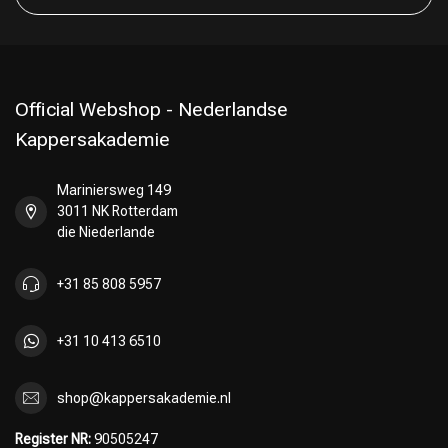
Official Webshop - Nederlandse
Kappersakademie
Mariniersweg 149
3011 NK Rotterdam
die Niederlande
+31 85 808 5957
+31 10 413 6510
shop@kappersakademie.nl
Register NR:
90505247