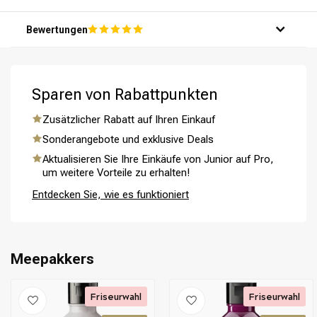
deine Kopfhaut ein.
Schritt 4: Spüle das Shampoo gründlich mit warmem
Bewertungen
Wasser aus.
Schritt 5: Wiederhole bei Bedarf für optimale Ergebnisse.
Sparen von Rabattpunkten
Zusätzlicher Rabatt auf Ihren Einkauf
Umformung
CombiDeals
Sonderangebote und exklusive Deals
Aktualisieren Sie Ihre Einkäufe von Junior auf Pro,
um weitere Vorteile zu erhalten!
Entdecken Sie, wie es funktioniert
Meepakkers
Friseurwahl
Friseurwahl