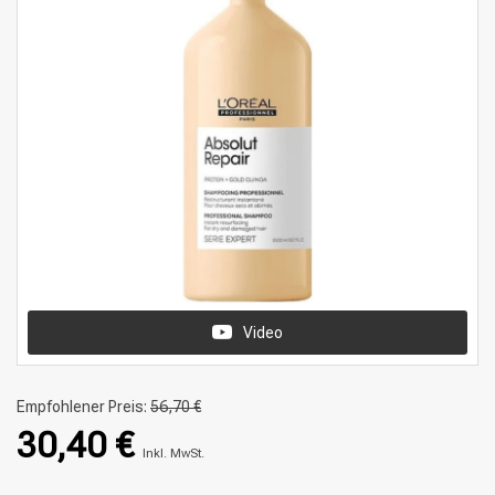
Video
Empfohlener Preis:
56,70 €
30,40 €
Inkl. MwSt.