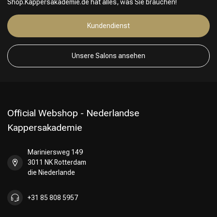
Shop.Kappersakademie.de hat alles, was Sie brauchen!
Kundendienst
Unsere Salons ansehen
Official Webshop - Nederlandse
Kappersakademie
Mariniersweg 149
3011 NK Rotterdam
die Niederlande
+31 85 808 5957