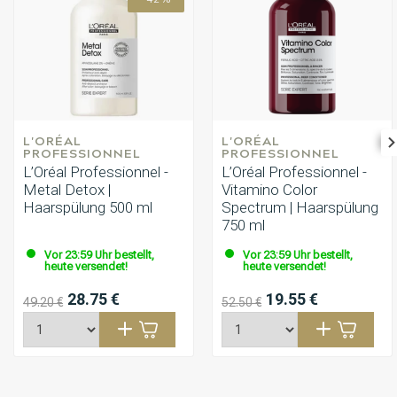
L'ORÉAL 
L'ORÉAL 
PROFESSIONNEL
PROFESSIONNEL
L’Oréal Professionnel -
L’Oréal Professionnel -
Metal Detox |
Vitamino Color
Haarspülung 500 ml
Spectrum | Haarspülung
750 ml
Vor 23:59 Uhr bestellt,
Vor 23:59 Uhr bestellt,
heute versendet!
heute versendet!
28.75 €
19.55 €
49.20 €
52.50 €