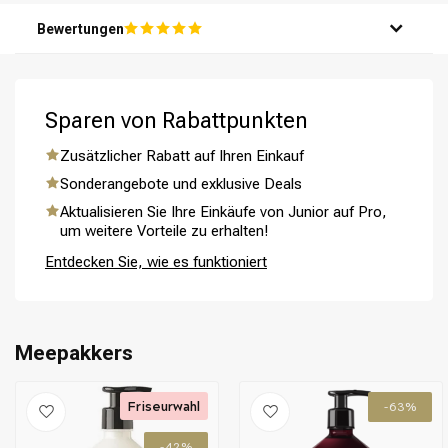
Schritt 5: Spüle dein Haar gründlich mit Wasser aus.
Bewertungen
Sparen von Rabattpunkten
Zusätzlicher Rabatt auf Ihren Einkauf
Umformung
CombiDeals
Sonderangebote und exklusive Deals
Aktualisieren Sie Ihre Einkäufe von Junior auf Pro,
um weitere Vorteile zu erhalten!
Entdecken Sie, wie es funktioniert
Meepakkers
Friseurwahl
-63%
-42%