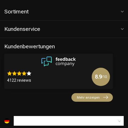
Sortiment
Kundenservice
Kundenbewertungen
8.9
/10
4122 reviews
Mehr anzeigen