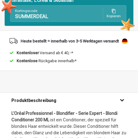
Kérastase, L’Oréal & Sebastian
Stylingprodukte
Haarfärbung
Kortingscode
SUMMERDEAL
Kopieren
Heute bestellt = innerhalb von 3-5 Werktagen versandt
Kostenloser
Versand ab € 40,-*
Kostenlose
Rückgabe innerhalb*
Produktbeschreibung
L’Oréal Professionnel - Blondifier - Serie Expert - Blondi
Conditioner 200 ML
ist ein Conditioner, der speziell für
blondes Haar entwickelt wurde. Dieser Conditioner hilft
dabei, den Glanz und die Lebendigkeit von blondem Haar zu