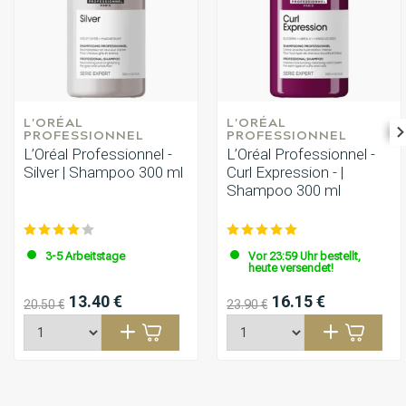
L'ORÉAL 
L'ORÉAL 
PROFESSIONNEL
PROFESSIONNEL
L’Oréal Professionnel -
L’Oréal Professionnel -
Silver | Shampoo 300 ml
Curl Expression - |
Shampoo 300 ml
3-5 Arbeitstage
Vor 23:59 Uhr bestellt,
heute versendet!
13.40 €
16.15 €
20.50 €
23.90 €