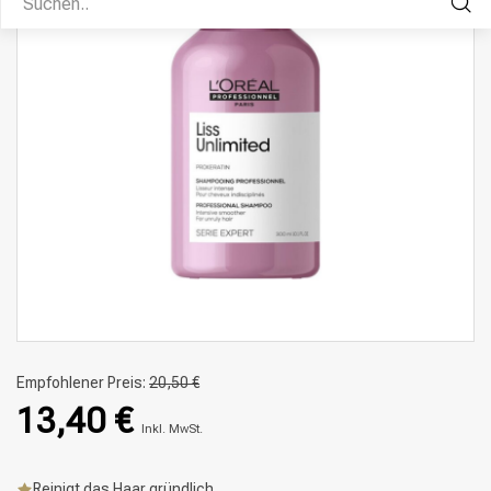
Empfohlener Preis:
20,50 €
13,40 €
Inkl. MwSt.
Reinigt das Haar gründlich