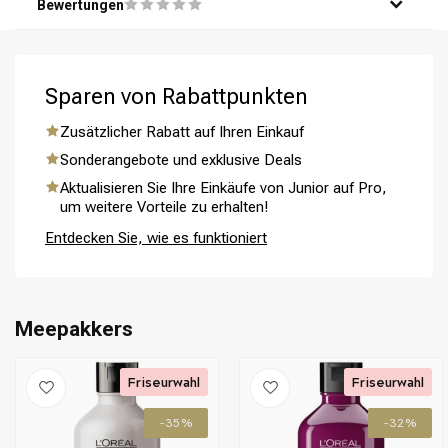
Bewertungen
Wasser aus.
Schritt 5: Wiederhole bei Bedarf für optimale Ergebnisse.
Sparen von Rabattpunkten
Zusätzlicher Rabatt auf Ihren Einkauf
Umformung
CombiDeals
Sonderangebote und exklusive Deals
Aktualisieren Sie Ihre Einkäufe von Junior auf Pro,
um weitere Vorteile zu erhalten!
Entdecken Sie, wie es funktioniert
Meepakkers
Friseurwahl
Friseurwahl
-35%
-32%