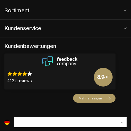
Sortiment
Kundenservice
Kundenbewertungen
8.9
/10
4122 reviews
Mehr anzeigen