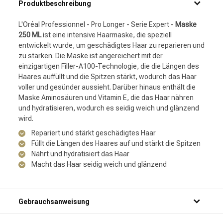
Produktbeschreibung
L'Oréal Professionnel - Pro Longer - Serie Expert -
Maske
250 ML
ist eine intensive Haarmaske, die speziell
entwickelt wurde, um geschädigtes Haar zu reparieren und
zu stärken. Die Maske ist angereichert mit der
einzigartigen Filler-A100-Technologie, die die Längen des
Haares auffüllt und die Spitzen stärkt, wodurch das Haar
voller und gesünder aussieht. Darüber hinaus enthält die
Maske Aminosäuren und Vitamin E, die das Haar nähren
und hydratisieren, wodurch es seidig weich und glänzend
wird.
Repariert und stärkt geschädigtes Haar
Füllt die Längen des Haares auf und stärkt die Spitzen
Nährt und hydratisiert das Haar
Macht das Haar seidig weich und glänzend
Gebrauchsanweisung
Schritt 1: Mach dein Haar gründlich unter der Dusche nass.