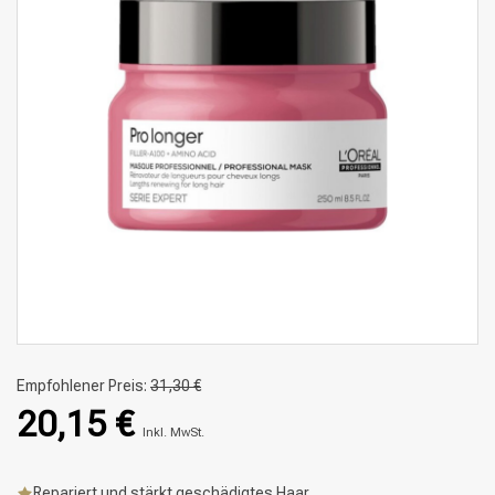
Empfohlener Preis:
31,30 €
20,15 €
Inkl. MwSt.
Repariert und stärkt geschädigtes Haar