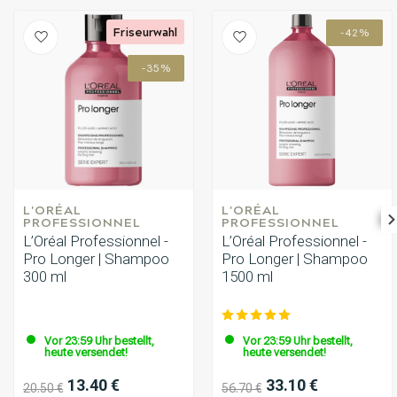
Friseurwahl
-42%
-35%
L'ORÉAL 
L'ORÉAL 
PROFESSIONNEL
PROFESSIONNEL
L’Oréal Professionnel -
L’Oréal Professionnel -
Pro Longer | Shampoo
Pro Longer | Shampoo
300 ml
1500 ml
Vor 23:59 Uhr bestellt,
Vor 23:59 Uhr bestellt,
heute versendet!
heute versendet!
13.40 €
33.10 €
20.50 €
56.70 €