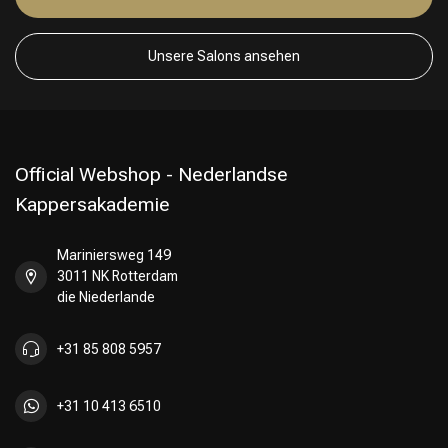
Unsere Salons ansehen
Official Webshop - Nederlandse
Kappersakademie
Mariniersweg 149
3011 NK Rotterdam
die Niederlande
+31 85 808 5957
+31 10 413 6510