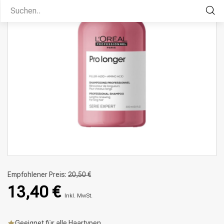
Empfohlener Preis:
20,50 €
13,40 €
Inkl. MwSt.
Geeignet für alle Haartypen