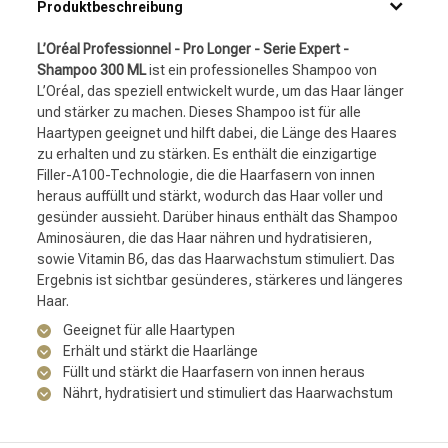
Produktbeschreibung
L’Oréal Professionnel - Pro Longer - Serie Expert -
Shampoo 300 ML
ist ein professionelles Shampoo von
L’Oréal, das speziell entwickelt wurde, um das Haar länger
und stärker zu machen. Dieses Shampoo ist für alle
Haartypen geeignet und hilft dabei, die Länge des Haares
zu erhalten und zu stärken. Es enthält die einzigartige
Filler-A100-Technologie, die die Haarfasern von innen
heraus auffüllt und stärkt, wodurch das Haar voller und
gesünder aussieht. Darüber hinaus enthält das Shampoo
Aminosäuren, die das Haar nähren und hydratisieren,
sowie Vitamin B6, das das Haarwachstum stimuliert. Das
Ergebnis ist sichtbar gesünderes, stärkeres und längeres
Haar.
Geeignet für alle Haartypen
Erhält und stärkt die Haarlänge
Füllt und stärkt die Haarfasern von innen heraus
Nährt, hydratisiert und stimuliert das Haarwachstum