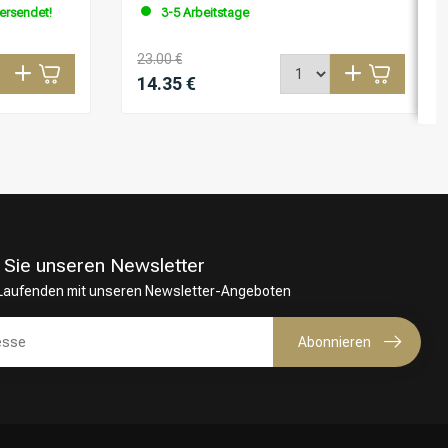
versendet!
3-5 Arbeitstage
23.00 €
14.35 €
 Sie unseren Newsletter
 Laufenden mit unseren Newsletter-Angeboten
Abonnieren