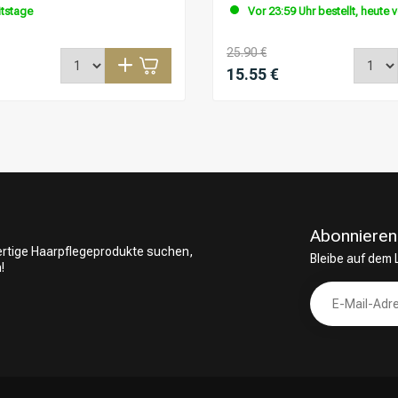
itstage
Vor 23:59 Uhr bestellt, heute 
25.90 €
15.55 €
Abonnieren
wertige Haarpflegeprodukte suchen,
Bleibe auf dem
!