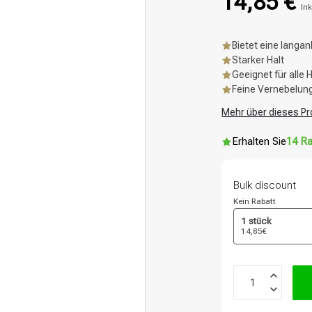
14,85 €
Ink
Bietet eine langan
Starker Halt
Geeignet für alle 
Feine Vernebelun
Mehr über dieses Pr
Erhalten Sie
14 Ra
Bulk discount
Kein Rabatt
1 stück
14,85€