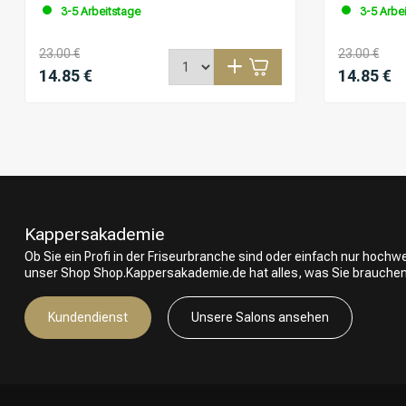
3-5 Arbeitstage
3-5 Arbe
23.00 €
23.00 €
14.85 €
14.85 €
Kappersakademie
Ob Sie ein Profi in der Friseurbranche sind oder einfach nur hoch
unser Shop Shop.Kappersakademie.de hat alles, was Sie brauchen
Kundendienst
Unsere Salons ansehen