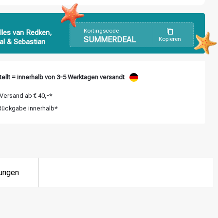
Kortingscode
lles van Redken,
SUMMERDEAL
Kopieren
al & Sebastian
ellt = innerhalb von 3-5 Werktagen versandt
Versand ab € 40,-*
ückgabe innerhalb*
ungen