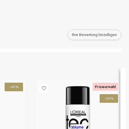
Haarfärbung
Ihre Bewertung hinzufügen
Friseurwahl
-40%
-38%