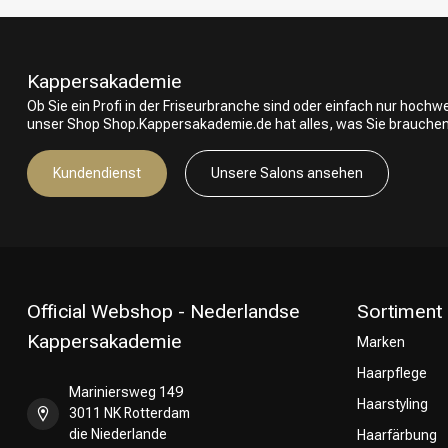
Kappersakademie
Ob Sie ein Profi in der Friseurbranche sind oder einfach nur hoch
unser Shop Shop.Kappersakademie.de hat alles, was Sie brauchen
Kundendienst
Unsere Salons ansehen
Official Webshop - Nederlandse
Sortiment
Kappersakademie
Marken
Haarpflege
Mariniersweg 149
Haarstyling
3011 NK Rotterdam
die Niederlande
Haarfärbung