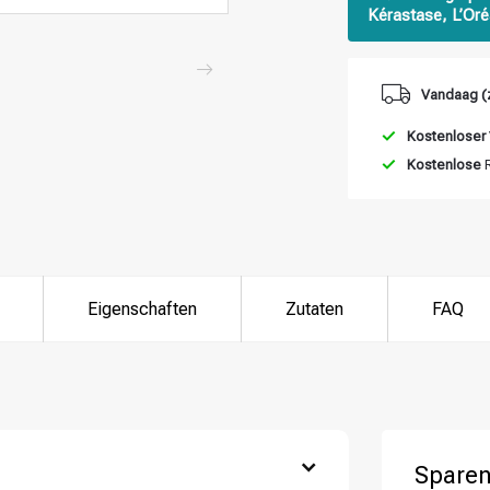
Kérastase, L’Oré
Vandaag (
Kostenloser
Kostenlose
R
Eigenschaften
Zutaten
FAQ
Sparen