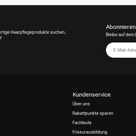
Abonnieren
wertige Haarpflegeprodukte suchen,
Bleibe auf dem
!
Kundenservice
Über uns
Rabattpunkte sparen
Fachleute
Friseurausbildung