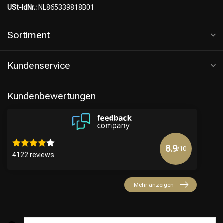
USt-IdNr.:
NL865339818B01
Sortiment
Kundenservice
Kundenbewertungen
8.9
/10
4122 reviews
Mehr anzeigen