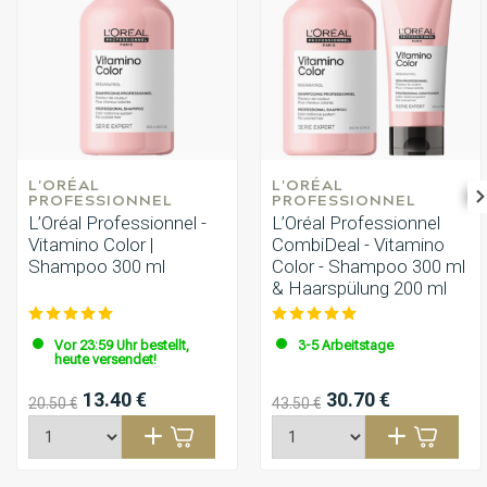
L'ORÉAL 
L'ORÉAL 
PROFESSIONNEL
PROFESSIONNEL
L’Oréal Professionnel -
L’Oréal Professionnel
Vitamino Color |
CombiDeal - Vitamino
Shampoo 300 ml
Color - Shampoo 300 ml
& Haarspülung 200 ml
Vor 23:59 Uhr bestellt,
3-5 Arbeitstage
heute versendet!
13.40 €
30.70 €
20.50 €
43.50 €