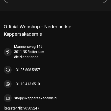
Official Webshop - Nederlandse
Kappersakademie
Mariniersweg 149
3011 NK Rotterdam
die Niederlande
+31 85 808 5957
+31 10 413 6510
shop@kappersakademie.nl
Register NR:
90505247