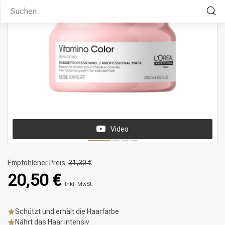
Video
Empfohlener Preis:
31,30 €
20,50 €
Inkl. MwSt.
Schützt und erhält die Haarfarbe
Nährt das Haar intensiv