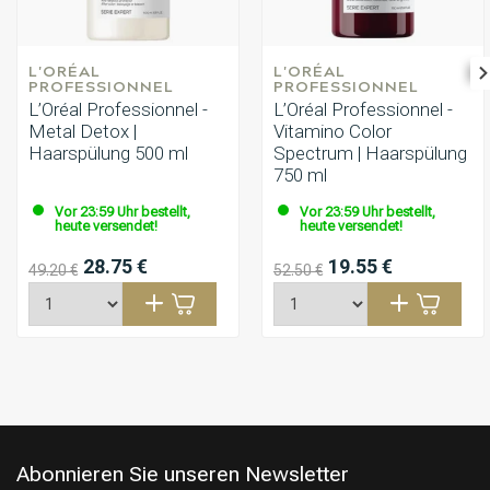
L'ORÉAL 
L'ORÉAL 
PROFESSIONNEL
PROFESSIONNEL
L’Oréal Professionnel -
L’Oréal Professionnel -
Metal Detox |
Vitamino Color
Haarspülung 500 ml
Spectrum | Haarspülung
750 ml
Vor 23:59 Uhr bestellt,
Vor 23:59 Uhr bestellt,
heute versendet!
heute versendet!
28.75 €
19.55 €
49.20 €
52.50 €
Abonnieren Sie unseren Newsletter