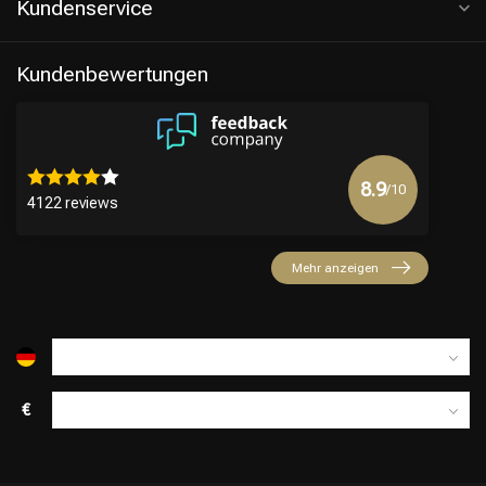
Kundenservice
Kundenbewertungen
8.9
/10
4122 reviews
Mehr anzeigen
€