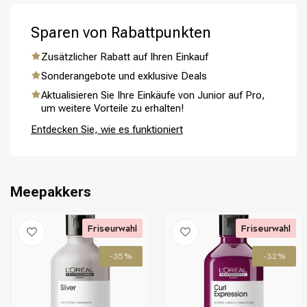
Sparen von Rabattpunkten
Zusätzlicher Rabatt auf Ihren Einkauf
Sonderangebote und exklusive Deals
Umformung
CombiDeals
Aktualisieren Sie Ihre Einkäufe von Junior auf Pro,
um weitere Vorteile zu erhalten!
Entdecken Sie, wie es funktioniert
Meepakkers
Friseurwahl
Friseurwahl
-35%
-32%