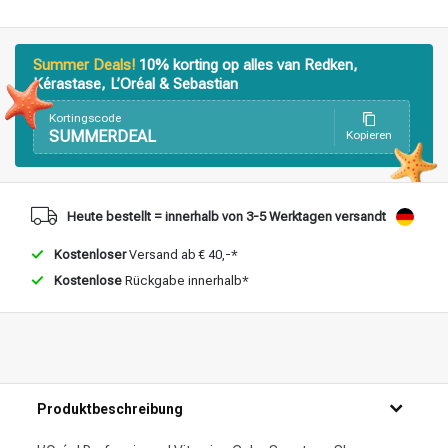
Summer Deals!
10% korting op alles van Redken,
Kérastase, L’Oréal & Sebastian
Kortingscode
SUMMERDEAL
Kopieren
Heute bestellt = innerhalb von 3-5 Werktagen versandt
Kostenloser
Versand ab € 40,-*
Kostenlose
Rückgabe innerhalb*
Produktbeschreibung