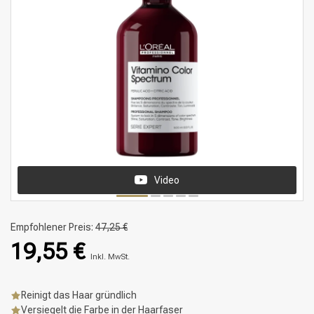
Video
Empfohlener Preis:
47,25 €
19,55 €
Inkl. MwSt.
Reinigt das Haar gründlich
Versiegelt die Farbe in der Haarfaser