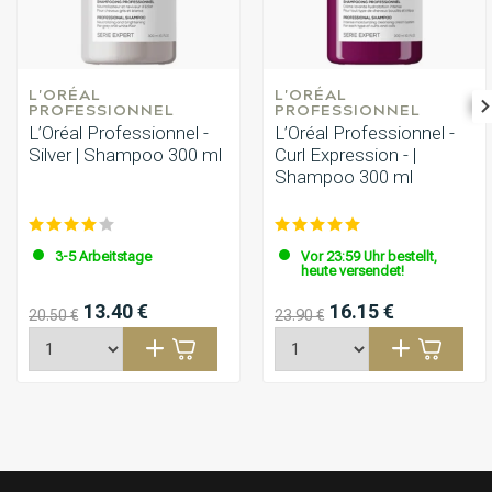
L'ORÉAL 
L'ORÉAL 
PROFESSIONNEL
PROFESSIONNEL
L’Oréal Professionnel -
L’Oréal Professionnel -
Silver | Shampoo 300 ml
Curl Expression - |
Shampoo 300 ml
3-5 Arbeitstage
Vor 23:59 Uhr bestellt,
heute versendet!
13.40 €
16.15 €
20.50 €
23.90 €