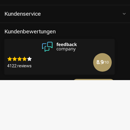
Kundenservice
Kundenbewertungen
8.9
/10
4122 reviews
Mehr anzeigen
€