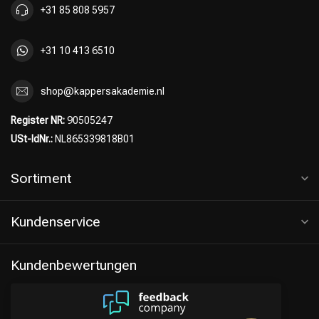
+31 85 808 5957
+31 10 413 6510
shop@kappersakademie.nl
Register NR:
90505247
USt-IdNr.:
NL865339818B01
Sortiment
Kundenservice
Kundenbewertungen