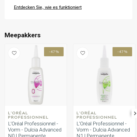
Entdecken Sie, wie es funktioniert
Umformung
CombiDeals
Meepakkers
-47%
-47%
L'ORÉAL 
L'ORÉAL 
PROFESSIONNEL
PROFESSIONNEL
L’Oréal Professionnel -
L’Oréal Professionnel -
Vorm - Dulcia Advanced
Vorm - Dulcia Advanced
N0 | Permanente
N1 | Permanente