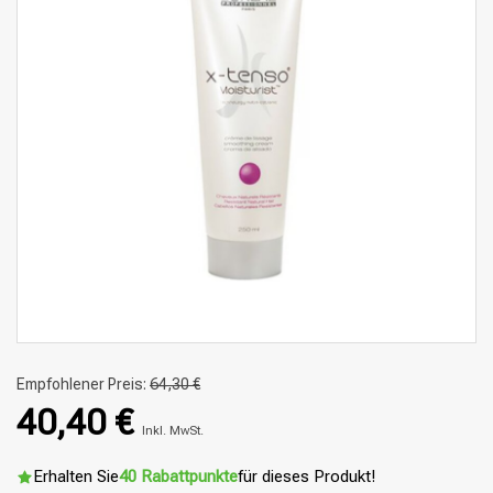
Empfohlener Preis:
64,30 €
40,40 €
Inkl. MwSt.
Erhalten Sie
40 Rabattpunkte
für dieses Produkt!