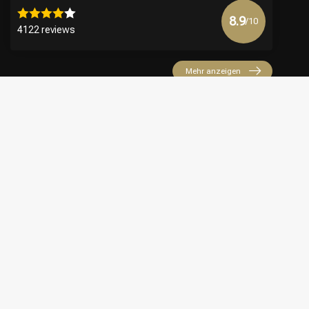
8.9
/10
4122 reviews
Mehr anzeigen
€