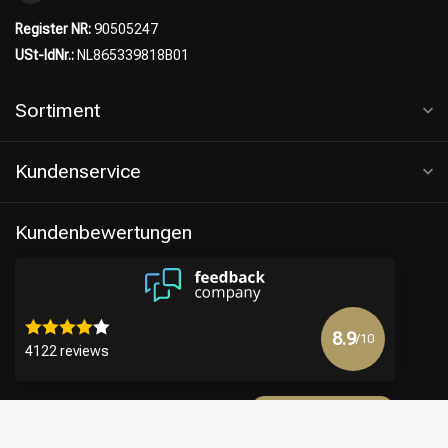
Register NR:
90505247
USt-IdNr.:
NL865339818B01
Sortiment
Kundenservice
Kundenbewertungen
8.9
/10
4122 reviews
Mehr anzeigen