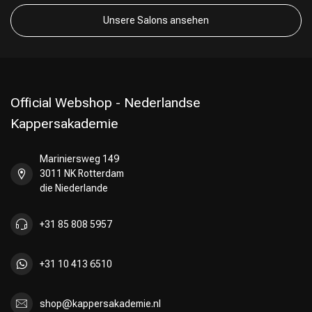
Unsere Salons ansehen
Official Webshop - Nederlandse
Kappersakademie
Mariniersweg 149
3011 NK Rotterdam
die Niederlande
+31 85 808 5957
+31 10 413 6510
shop@kappersakademie.nl