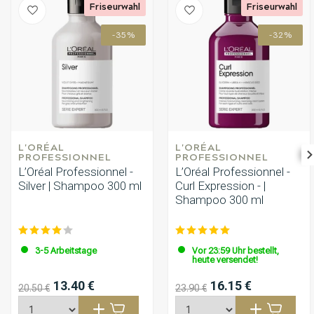
Friseurwahl
Friseurwahl
-35%
-32%
L'ORÉAL 
L'ORÉAL 
PROFESSIONNEL
PROFESSIONNEL
L’Oréal Professionnel -
L’Oréal Professionnel -
Silver | Shampoo 300 ml
Curl Expression - |
Shampoo 300 ml
3-5 Arbeitstage
Vor 23:59 Uhr bestellt,
heute versendet!
13.40 €
16.15 €
20.50 €
23.90 €