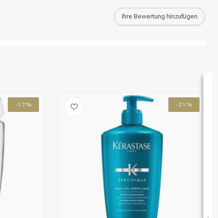
Ihre Bewertung hinzufügen
-17%
-21%