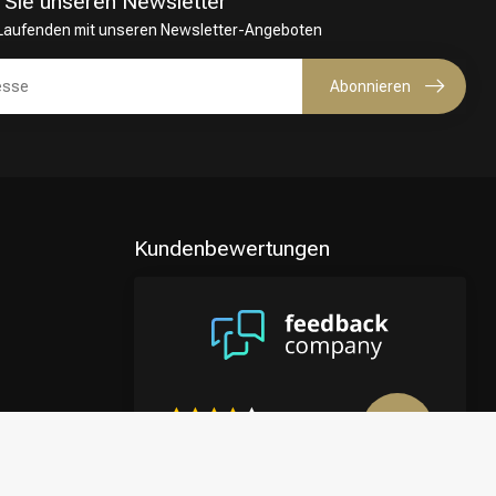
 Sie unseren Newsletter
 Laufenden mit unseren Newsletter-Angeboten
Abonnieren
Kundenbewertungen
8.9
/10
4122 reviews