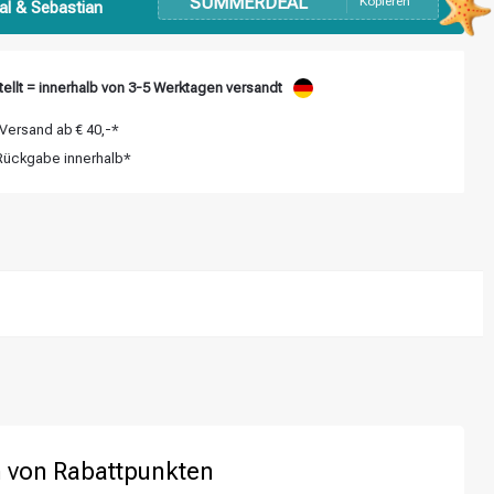
SUMMERDEAL
Kopieren
al & Sebastian
ellt = innerhalb von 3-5 Werktagen versandt
Versand ab € 40,-*
ückgabe innerhalb*
 von Rabattpunkten