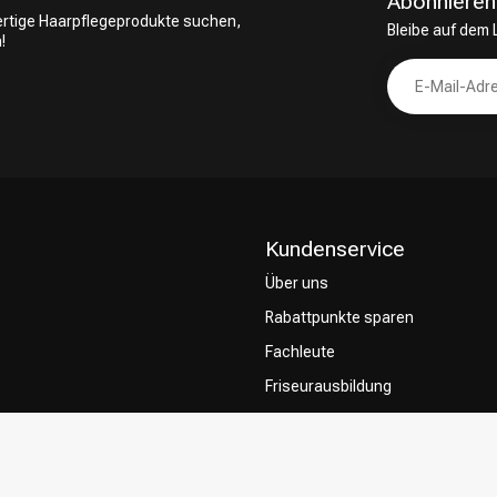
Abonnieren
wertige Haarpflegeprodukte suchen,
Bleibe auf dem
!
Kundenservice
Über uns
Rabattpunkte sparen
Fachleute
Friseurausbildung
Contact & FAQ
Lieferung
Rückgabe