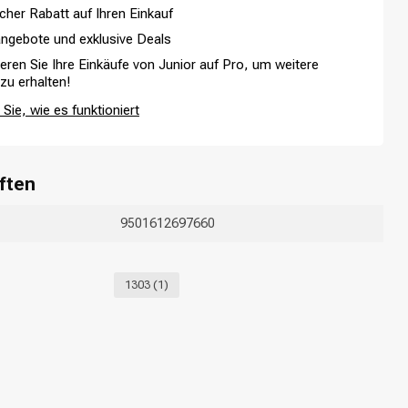
cher Rabatt auf Ihren Einkauf
ngebote und exklusive Deals
ieren Sie Ihre Einkäufe von Junior auf Pro, um weitere
 zu erhalten!
Sie, wie es funktioniert
Haarfärbung
ften
9501612697660
1303
(1)