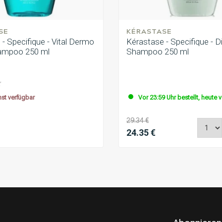
SE
KÉRASTASE
- Specifique - Vital Dermo
Kérastase - Specifique - Di
ampoo 250 ml
Shampoo 250 ml
t verfügbar
Vor 23:59 Uhr bestellt, heute 
29.34 €
24.35 €