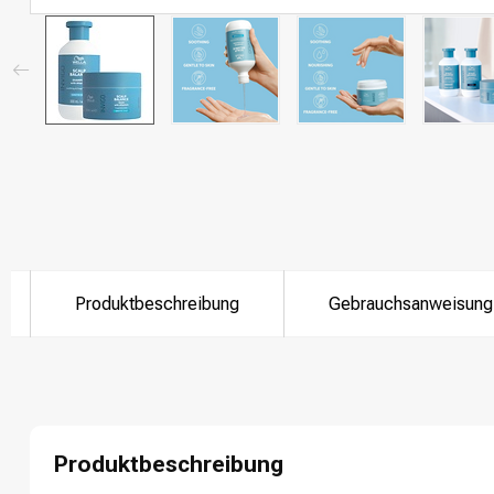
Produktbeschreibung
Gebrauchsanweisung
Nach welcher K
Produktbeschreibung