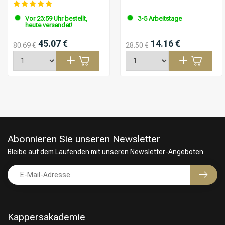
Vor 23:59 Uhr bestellt,
3-5 Arbeitstage
heute versendet!
45.07 €
14.16 €
80.69 €
28.50 €
Abonnieren Sie unseren Newsletter
Bleibe auf dem Laufenden mit unseren Newsletter-Angeboten
Kappersakademie