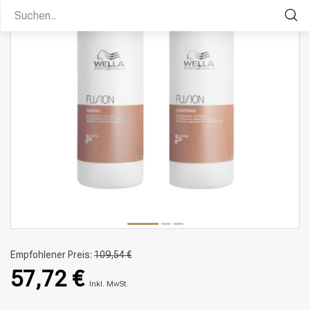
Empfohlener Preis:
109,54 €
57,72 €
Inkl. MwSt.