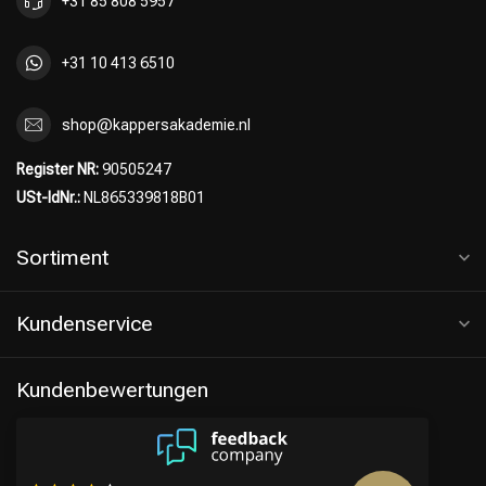
+31 85 808 5957
+31 10 413 6510
shop@kappersakademie.nl
Register NR:
90505247
USt-IdNr.:
NL865339818B01
Sortiment
Kundenservice
Kundenbewertungen