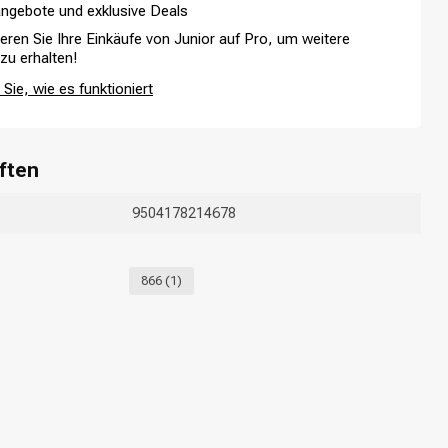
ngebote und exklusive Deals
ieren Sie Ihre Einkäufe von Junior auf Pro, um weitere
 zu erhalten!
Sie, wie es funktioniert
Haarfärbung
ften
9504178214678
866
(1)