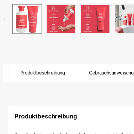
Produktbeschreibung
Gebrauchsanweisung
Nach welcher K
Produktbeschreibung