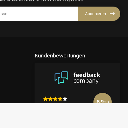
Abonnieren
Kundenbewertungen
8.9
/10
4122 reviews