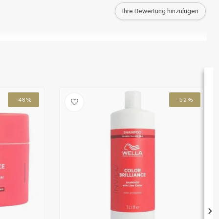
Ihre Bewertung hinzufügen
-48%
-52%