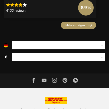
8.9
/10
4122 reviews
Mehr anzeigen
€