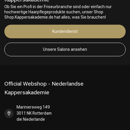
Friseurwahl
Ob Sie ein Profi in der Friseurbranche sind oder einfach nur
hochwertige Haarpflegeprodukte suchen, unser Shop
Shop.Kappersakademie.de hat alles, was Sie brauchen!
Kundendienst
Unsere Salons ansehen
Official Webshop - Nederlandse
Kappersakademie
Mariniersweg 149
3011 NK Rotterdam
die Niederlande