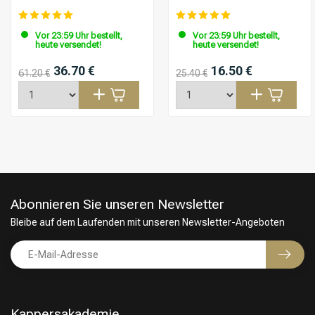
Vor 23:59 Uhr bestellt,
Vor 23:59 Uhr bestellt,
heute versendet!
heute versendet!
36.70 €
16.50 €
61.20 €
25.40 €
Abonnieren Sie unseren Newsletter
Bleibe auf dem Laufenden mit unseren Newsletter-Angeboten
Kappersakademie