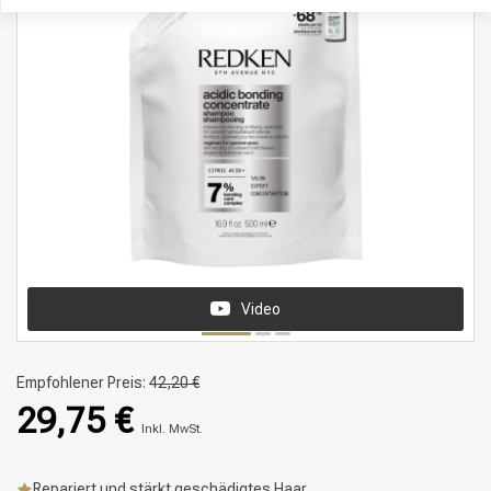
Video
Empfohlener Preis:
42,20 €
29,75 €
Inkl. MwSt.
Repariert und stärkt geschädigtes Haar