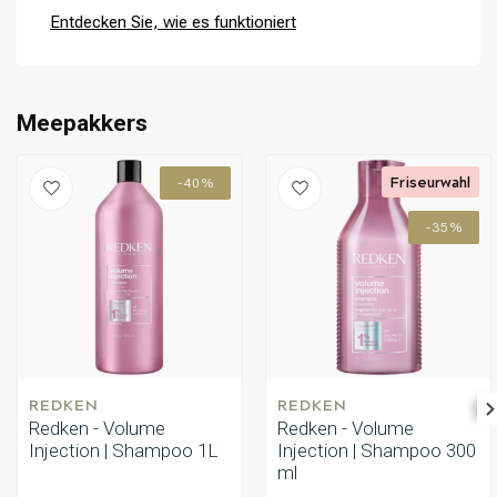
Entdecken Sie, wie es funktioniert
Meepakkers
Friseurwahl
-40%
-35%
REDKEN
REDKEN
Redken - Volume
Redken - Volume
Injection | Shampoo 1L
Injection | Shampoo 300
ml