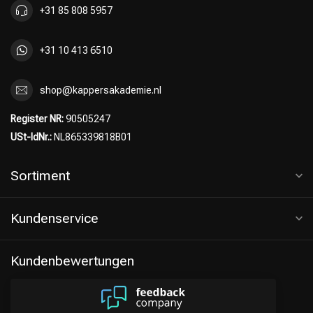
+31 85 808 5957
+31 10 413 6510
shop@kappersakademie.nl
Register NR:
90505247
USt-IdNr.:
NL865339818B01
Sortiment
Kundenservice
Kundenbewertungen