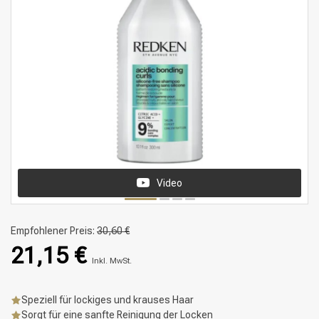
Video
Empfohlener Preis:
30,60 €
21,15 €
Inkl. MwSt.
Speziell für lockiges und krauses Haar
Sorgt für eine sanfte Reinigung der Locken