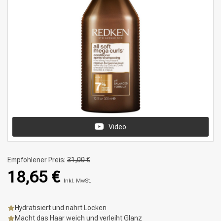
Video
Empfohlener Preis:
31,00 €
18,65 €
Inkl. MwSt.
Hydratisiert und nährt Locken
Macht das Haar weich und verleiht Glanz