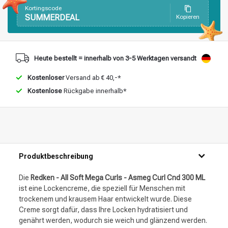
Stylingprodukte
Haarfärbung
Kortingscode
SUMMERDEAL
Kopieren
Heute bestellt = innerhalb von 3-5 Werktagen versandt
Kostenloser
Versand ab € 40,-*
Kostenlose
Rückgabe innerhalb*
Produktbeschreibung
Die
Redken - All Soft Mega Curls - Asmeg Curl Cnd 300 ML
ist eine Lockencreme, die speziell für Menschen mit
trockenem und krausem Haar entwickelt wurde. Diese
Creme sorgt dafür, dass Ihre Locken hydratisiert und
genährt werden, wodurch sie weich und glänzend werden.