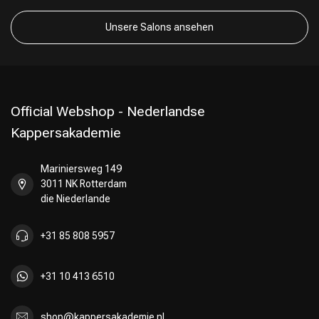
Unsere Salons ansehen
Official Webshop - Nederlandse
Kappersakademie
Mariniersweg 149
3011 NK Rotterdam
die Niederlande
+31 85 808 5957
+31 10 413 6510
shop@kappersakademie.nl