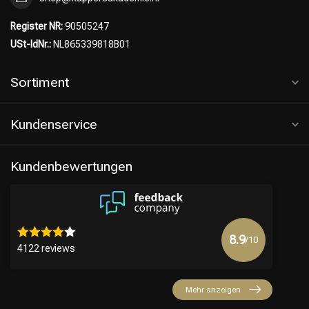
Register NR:
90505247
USt-IdNr.:
NL865339818B01
Sortiment
Kundenservice
Kundenbewertungen
8.9
/10
4122 reviews
Mehr anzeigen