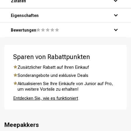
Zutaten
Eigenschaften
Bewertungen
Sparen von Rabattpunkten
Umformung
CombiDeals
Zusätzlicher Rabatt auf Ihren Einkauf
Sonderangebote und exklusive Deals
Aktualisieren Sie Ihre Einkäufe von Junior auf Pro,
um weitere Vorteile zu erhalten!
Entdecken Sie, wie es funktioniert
Meepakkers