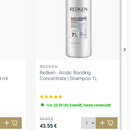
REDKEN
Redken - Acidic Bonding
0 ml
Concentrate | Shampoo 1L
Vor 23:59 Uhr bestellt, heute versendet!
65.50 €
43.55 €