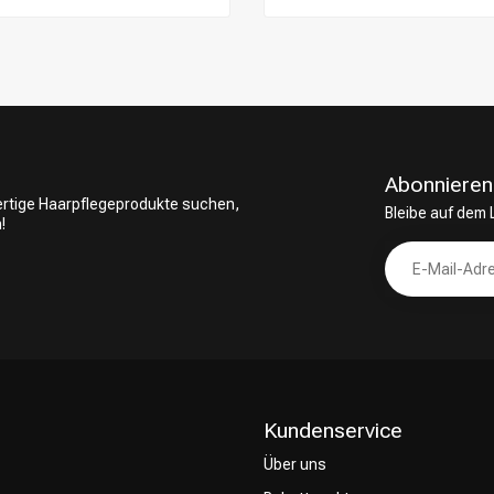
Abonnieren
wertige Haarpflegeprodukte suchen,
Bleibe auf dem
!
Kundenservice
Über uns