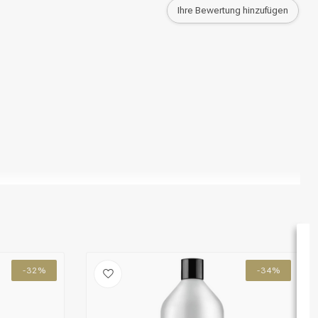
Ihre Bewertung hinzufügen
-32%
-34%