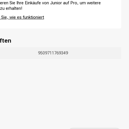
ieren Sie Ihre Einkäufe von Junior auf Pro, um weitere
 zu erhalten!
Sie, wie es funktioniert
ften
9509711769349
Haarfärbung