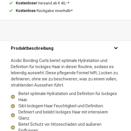
Kostenloser
Versand ab € 40,-*
Kostenlose
Rückgabe innerhalb*
Produktbeschreibung
Acidic Bonding Curls bietet optimale Hydratation und
Definition für lockiges Haar in dieser Routine, sodass es
lebendig aussieht. Diese pflegende Formel hilft, Locken zu
definieren, ohne sie zu beschweren, was zu einem vollen,
strahlenden Aussehen führt.
Bietet optimale Hydratation und Definition für lockiges
Haar.
Gibt lockigem Haar Feuchtigkeit und Definition.
Definiert und belebt lockiges Haar mit intensivem
Glanz.
Bietet Schutz vor Hitzeschäden und äußeren
Einflüssen.