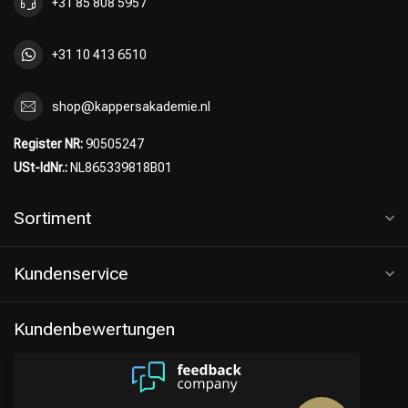
+31 85 808 5957
+31 10 413 6510
shop@kappersakademie.nl
Register NR:
90505247
USt-IdNr.:
NL865339818B01
Sortiment
Kundenservice
Kundenbewertungen