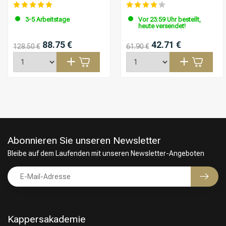
3-5 Arbeitstage
Vor 23:59 Uhr bestellt,
heute versendet!
88.75 €
42.71 €
128.50 €
61.90 €
Abonnieren Sie unseren Newsletter
Bleibe auf dem Laufenden mit unseren Newsletter-Angeboten
Kappersakademie