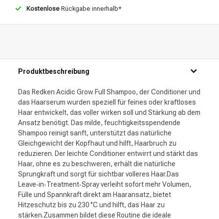
Kostenlose
Rückgabe innerhalb*
Produktbeschreibung
Das Redken Acidic Grow Full Shampoo, der Conditioner und
das Haarserum wurden speziell für feines oder kraftloses
Haar entwickelt, das voller wirken soll und Stärkung ab dem
Ansatz benötigt. Das milde, feuchtigkeitsspendende
Shampoo reinigt sanft, unterstützt das natürliche
Gleichgewicht der Kopfhaut und hilft, Haarbruch zu
reduzieren. Der leichte Conditioner entwirrt und stärkt das
Haar, ohne es zu beschweren, erhält die natürliche
Sprungkraft und sorgt für sichtbar volleres Haar.Das
Leave‑in‑Treatment‑Spray verleiht sofort mehr Volumen,
Fülle und Spannkraft direkt am Haaransatz, bietet
Hitzeschutz bis zu 230 °C und hilft, das Haar zu
stärken.Zusammen bildet diese Routine die ideale