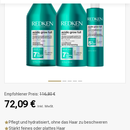
Empfohlener Preis:
116,80 €
72,09 €
Inkl. MwSt.
Pflegt und hydratisiert, ohne das Haar zu beschweren
Stärkt feines oder plattes Haar