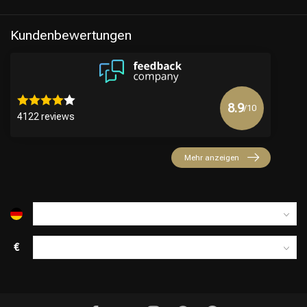
Kundenbewertungen
8.9
/10
4122 reviews
Mehr anzeigen
€