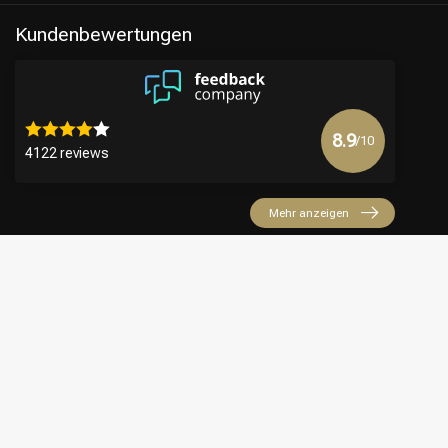
Kundenbewertungen
8.9
/10
4122 reviews
Mehr anzeigen
€