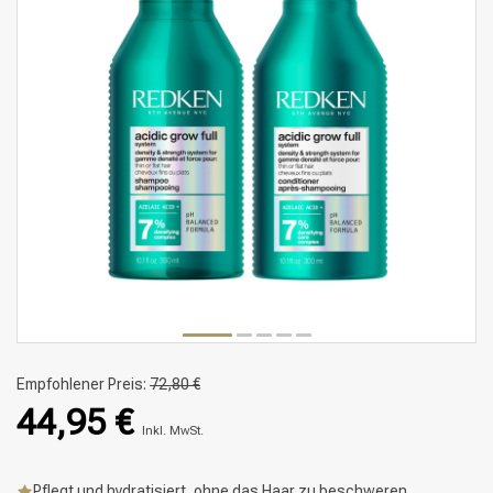
Empfohlener Preis:
72,80 €
44,95 €
Inkl. MwSt.
Pflegt und hydratisiert, ohne das Haar zu beschweren