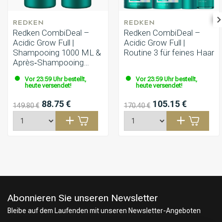
REDKEN
REDKEN
Redken CombiDeal –
Redken CombiDeal –
Acidic Grow Full |
Acidic Grow Full |
Shampooing 1000 ML &
Routine 3 für feines Haar
Après‑Shampooing
1000 ML
Vor 23:59 Uhr bestellt,
Vor 23:59 Uhr bestellt,
heute versendet!
heute versendet!
88.75 €
105.15 €
149.80 €
170.40 €
Abonnieren Sie unseren Newsletter
Bleibe auf dem Laufenden mit unseren Newsletter-Angeboten