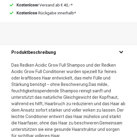
Kostenloser
Versand ab € 40,-*
Kostenlose
Rückgabe innerhalb*
Produktbeschreibung
Das Redken Acidic Grow Full Shampoo und der Redken
Acidic Grow Full Conditioner wurden speziell für feines
oder kraftloses Haar entwickelt, das mehr Fülle und
Stärkung benötigt – ohne Beschwerung.Das milde,
feuchtigkeitsspendende Shampoo reinigt sanft und
unterstützt das natürliche Gleichgewicht der Kopfhaut,
während es hilft, Haarbruch zu reduzieren und das Haar ab
dem Ansatz sofort stärker und voller wirken zu lassen. Der
leichte Conditioner entwirrt das Haar mühelos und stärkt
die Haarfaser, ohne das Haar zu beschweren.Gemeinsam
unterstützen sie eine gesunde Haarstruktur und sorgen
für sichtbar volleres Haar.