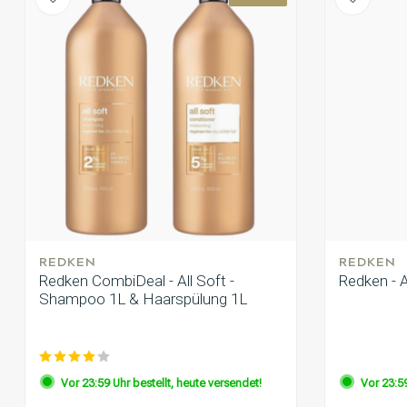
REDKEN
REDKEN
Redken CombiDeal - All Soft -
Redken - 
Shampoo 1L & Haarspülung 1L
Vor 23:59 Uhr bestellt, heute versendet!
Vor 23:59