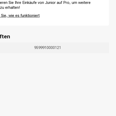
ieren Sie Ihre Einkäufe von Junior auf Pro, um weitere
 zu erhalten!
Sie, wie es funktioniert
ften
9599910000121
Haarfärbung