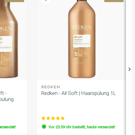
REDKEN
t -
Redken - All Soft | Haarspülung 1L
pülung
versendet!
Vor 23:59 Uhr bestellt, heute versendet!