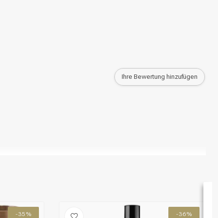
Ihre Bewertung hinzufügen
-35%
-36%