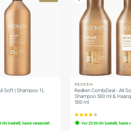
REDKEN
All Soft | Shampoo 1L
Redken CombiDeal - All Sof
Shampoo 500 ml & Haars
500 ml
 Uhr bestellt, heute versendet!
Vor 23:59 Uhr bestellt, heute 