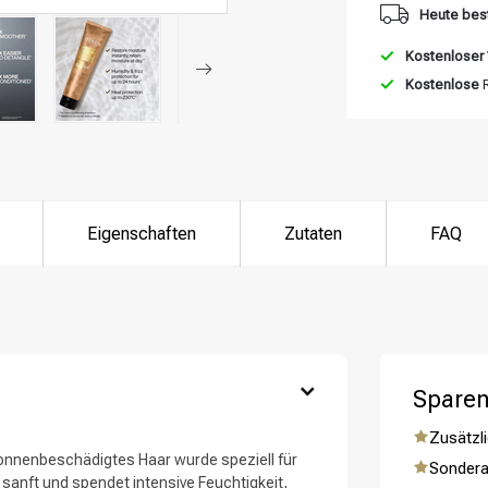
Heute best
Kostenloser
Kostenlose
R
Eigenschaften
Zutaten
FAQ
Sparen
Zusätzli
sonnenbeschädigtes Haar wurde speziell für
Sondera
sanft und spendet intensive Feuchtigkeit,