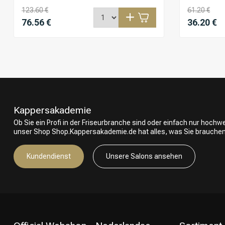
123.60 €
61.20 €
76.56 €
36.20 €
Kappersakademie
Ob Sie ein Profi in der Friseurbranche sind oder einfach nur hoch
unser Shop Shop.Kappersakademie.de hat alles, was Sie brauchen
Kundendienst
Unsere Salons ansehen