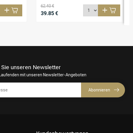
62.40 €
39.85 €
 Sie unseren Newsletter
 Laufenden mit unseren Newsletter-Angeboten
Abonnieren