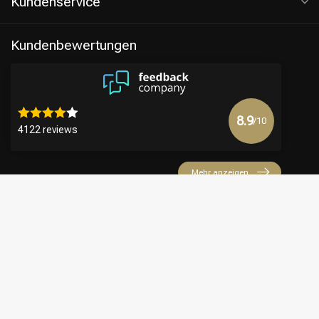
Kundenservice
Kundenbewertungen
8.9
/10
4122 reviews
Mehr anzeigen
€