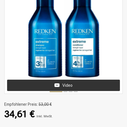
Video
Empfohlener Preis:
53,00 €
34,61 €
Inkl. MwSt.