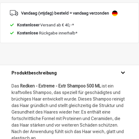
Vandaag (vrijdag) besteld = vandaag verzonden
Kostenloser
Versand ab € 40,-*
Kostenlose
Rückgabe innerhalb*
Produktbeschreibung
Das
Redken - Extreme - Extr Shampoo 500 ML
ist ein
kraftvolles Shampoo, das speziell für geschädigtes und
brüchiges Haar entwickelt wurde. Dieses Shampoo reinigt
das Haar gründlich und stellt gleichzeitig die Struktur und
Gesundheit des Haares wieder her. Es enthält eine
fortschrittliche Formel mit Proteinen und Ceramiden, die
das Haar stärken und vor weiteren Schäden schützen.
Nach der Anwendung fühlt sich das Haar weich, glatt und
elastisch an.