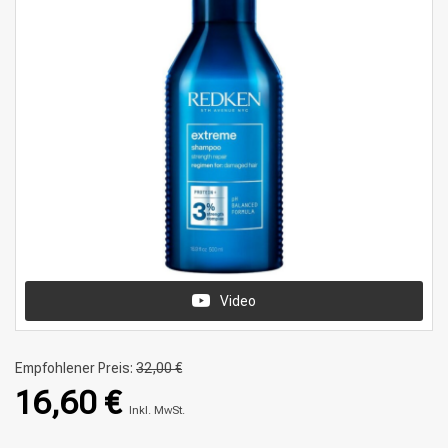
Video
Empfohlener Preis:
32,00 €
16,60 €
Inkl. MwSt.