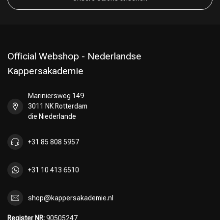
Official Webshop - Nederlandse
Kappersakademie
Mariniersweg 149
3011 NK Rotterdam
die Niederlande
+31 85 808 5957
+31 10 413 6510
shop@kappersakademie.nl
Register NR:
90505247