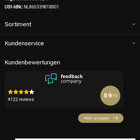
USt-IdNr.:
NL865339818B01
Sortiment
Kundenservice
Kundenbewertungen
8.9
/10
4122 reviews
Mehr anzeigen