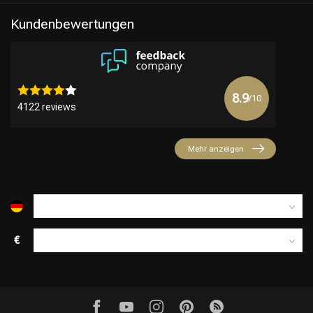
Kundenbewertungen
8.9
/10
4122 reviews
Mehr anzeigen
€