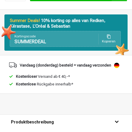
Stylingprodukte
Haarfärbung
Summer Deals!
10% korting op alles van Redken,
Kérastase, L’Oréal & Sebastian
Kortingscode
SUMMERDEAL
Kopieren
Vandaag (donderdag) besteld = vandaag verzonden
Kostenloser
Versand ab € 40,-*
Kostenlose
Rückgabe innerhalb*
Produktbeschreibung