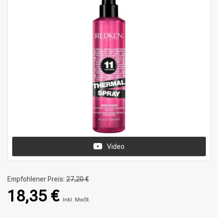
Video
Empfohlener Preis:
27,20 €
18,35 €
Inkl. MwSt.