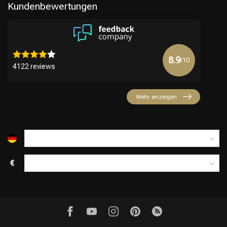
Kundenbewertungen
8.9
/10
4122 reviews
Mehr anzeigen
€