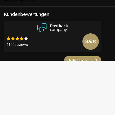
Kundenbewertungen
8.9
/10
4122 reviews
Mehr anzeigen
€