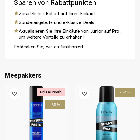
Sparen von Rabattpunkten
Definition.
Zusätzlicher Rabatt auf Ihren Einkauf
Sonderangebote und exklusive Deals
Aktualisieren Sie Ihre Einkäufe von Junior auf Pro,
Umformung
CombiDeals
um weitere Vorteile zu erhalten!
Entdecken Sie, wie es funktioniert
Meepakkers
Friseurwahl
-34%
-35%