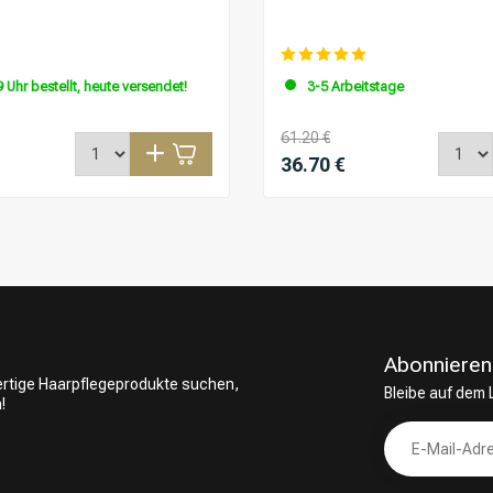
 Uhr bestellt, heute versendet!
3-5 Arbeitstage
61.20 €
36.70 €
Abonnieren
wertige Haarpflegeprodukte suchen,
Bleibe auf dem
!