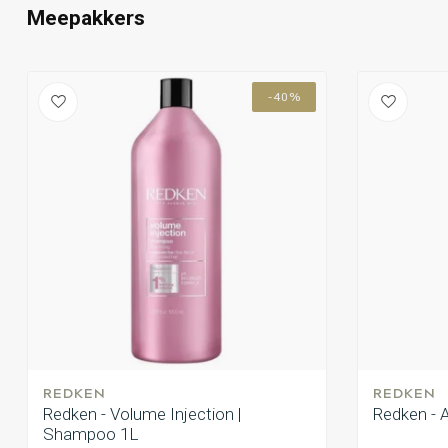
Meepakkers
-40%
REDKEN
REDKEN
Redken - Volume Injection |
Redken - 
Shampoo 1L