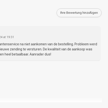
Ihre Bewertung hinzufügen
4 at 19:31
ntenservice na niet aankomen van de bestelling. Probleem werd
ieuwe zending te versturen. De kwaliteit van de aankoop was
 en heel betaalbaar. Aanrader dus!