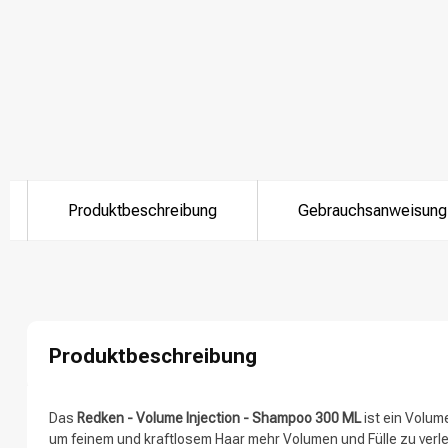
Produktbeschreibung
Gebrauchsanweisung
Nach welcher K
Produktbeschreibung
Das
Redken - Volume Injection - Shampoo 300 ML
ist ein Volum
um feinem und kraftlosem Haar mehr Volumen und Fülle zu verl