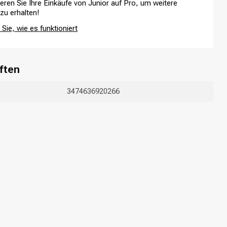
ieren Sie Ihre Einkäufe von Junior auf Pro, um weitere
 zu erhalten!
Sie, wie es funktioniert
Haarfärbung
ften
3474636920266