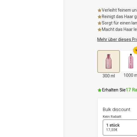
Verleiht feinem u
Reinigt das Haar 
Sorgt für einen l
Macht das Haar lei
Mehr über dieses Pr
1000 m
300 ml
Erhalten Sie
17 Ra
Bulk discount
Kein Rabatt
1 stück
17,55€