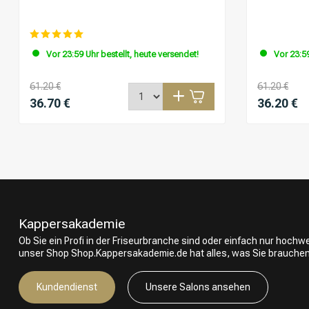
Vor 23:59 Uhr bestellt, heute versendet!
Vor 23:59
61.20 €
61.20 €
36.70 €
36.20 €
Kappersakademie
Ob Sie ein Profi in der Friseurbranche sind oder einfach nur hoch
unser Shop Shop.Kappersakademie.de hat alles, was Sie brauchen
Kundendienst
Unsere Salons ansehen