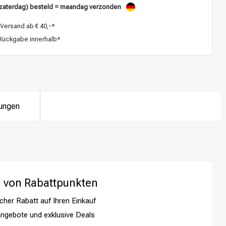
zaterdag) besteld = maandag verzonden
Versand ab € 40,-*
ückgabe innerhalb*
ungen
 von Rabattpunkten
cher Rabatt auf Ihren Einkauf
ngebote und exklusive Deals