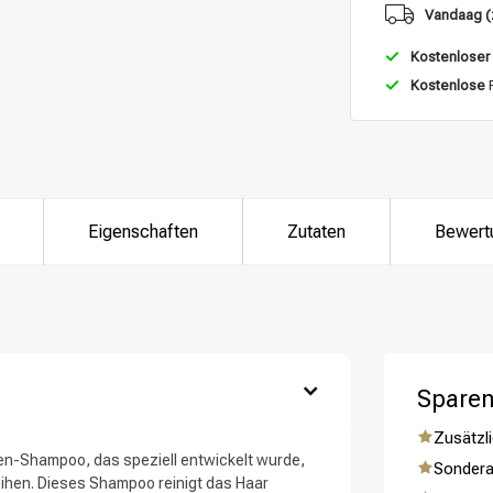
Vandaag (
Kostenloser
Kostenlose
R
Eigenschaften
Zutaten
Bewert
ategorie suchst du?
Sparen
Zusätzli
en-Shampoo, das speziell entwickelt wurde,
Sondera
eihen. Dieses Shampoo reinigt das Haar