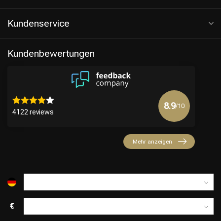
Kundenservice
Kundenbewertungen
8.9
/10
4122 reviews
Friseurwahl
Mehr anzeigen
€