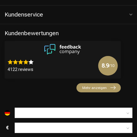
Kundenservice
Kundenbewertungen
8.9
/10
4122 reviews
Friseurwahl
Mehr anzeigen
€