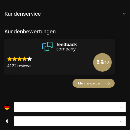
Kundenservice
Kundenbewertungen
8.9
/10
4122 reviews
Friseurwahl
Mehr anzeigen
€