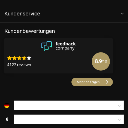
Kundenservice
Kundenbewertungen
8.9
/10
4122 reviews
Friseurwahl
Mehr anzeigen
€