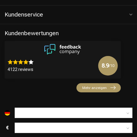
Kundenservice
Kundenbewertungen
8.9
/10
4122 reviews
Friseurwahl
Mehr anzeigen
€