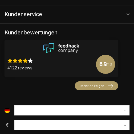
Kundenservice
Kundenbewertungen
8.9
/10
4122 reviews
Friseurwahl
Mehr anzeigen
€