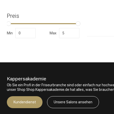
Preis
Nach welcher K
Min
Max
Kappersakademie
Ob Sie ein Profi in der Friseurbranche sind oder einfach nur hoch
unser Shop Shop.Kappersakademie.de hat alles, was Sie brauchen
Marken
Kundendienst
Unsere Salons ansehen