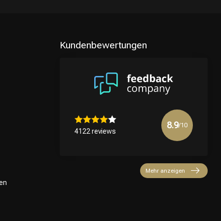
Kundenbewertungen
8.9
/10
4122 reviews
Mehr anzeigen
en