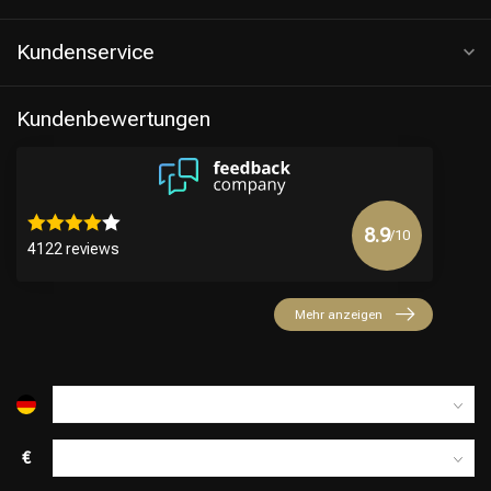
Kundenservice
Kundenbewertungen
8.9
/10
4122 reviews
Friseurwahl
Mehr anzeigen
€