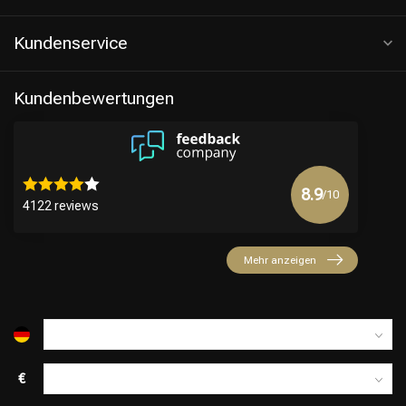
Kundenservice
Kundenbewertungen
8.9
/10
4122 reviews
Friseurwahl
Mehr anzeigen
€