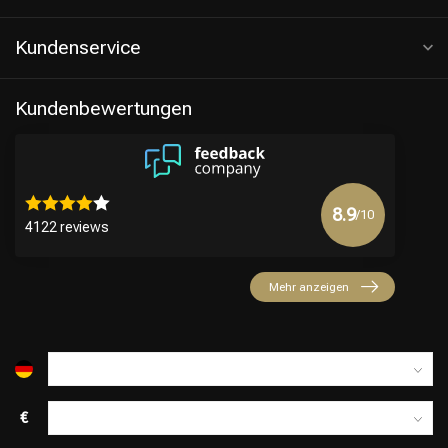
Kundenservice
Kundenbewertungen
8.9
/10
4122 reviews
Friseurwahl
Mehr anzeigen
€