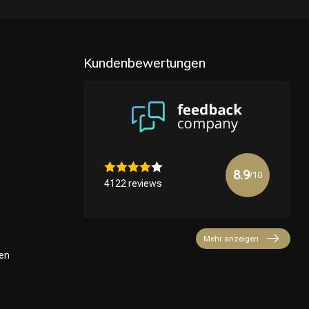
Kundenbewertungen
8.9
/10
4122 reviews
Mehr anzeigen
en