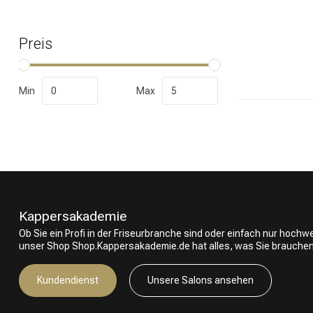
Preis
Nach welcher K
Min
Max
Kappersakademie
Ob Sie ein Profi in der Friseurbranche sind oder einfach nur hoch
unser Shop Shop.Kappersakademie.de hat alles, was Sie brauchen
Marken
Kundendienst
Unsere Salons ansehen