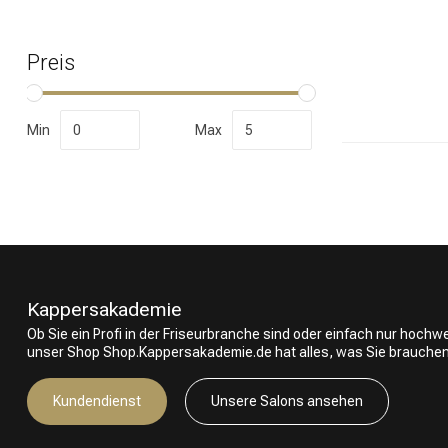
Preis
Nach welcher K
Min
Max
Kappersakademie
Ob Sie ein Profi in der Friseurbranche sind oder einfach nur hoch
unser Shop Shop.Kappersakademie.de hat alles, was Sie brauchen
Marken
Kundendienst
Unsere Salons ansehen