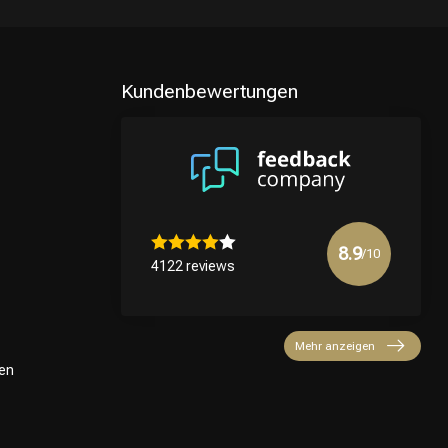
Kundenbewertungen
8.9
/10
4122 reviews
Mehr anzeigen
en