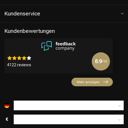
Kundenservice
Kundenbewertungen
8.9
/10
4122 reviews
Friseurwahl
Mehr anzeigen
€