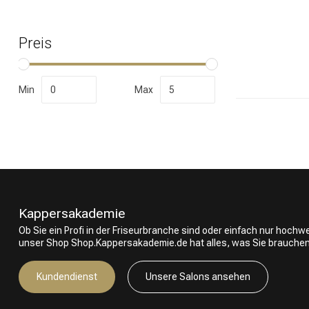
Preis
Nach welcher K
Min
Max
Kappersakademie
Ob Sie ein Profi in der Friseurbranche sind oder einfach nur hoch
unser Shop Shop.Kappersakademie.de hat alles, was Sie brauchen
Marken
Kundendienst
Unsere Salons ansehen