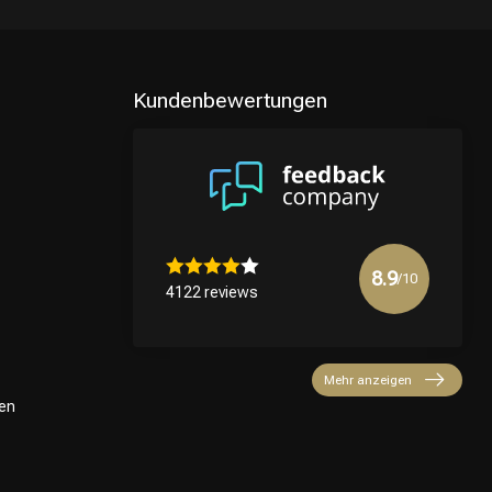
Kundenbewertungen
8.9
/10
4122 reviews
Mehr anzeigen
en