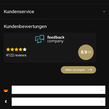
Kundenservice
Kundenbewertungen
8.9
/10
4122 reviews
Friseurwahl
Mehr anzeigen
€